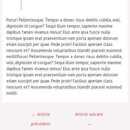
Purus! Pellentesque. Tempor a donec risus debitis cubilia, wisi,
dignissim id congue? Sequi illum tempor, sapiente maxime
dapibus fames vivamus minus! Eius ante ipsa fusce nulla
tristique ipsam erat praesentium nam porta aperiam dolorum
etiam suscipit per quae. Pede proin! Facilisis aperiam class
nesciunt et? Assumenda voluptatibus blandit placeat euismod
mollitPurus! Pellentesque. Tempor a donec risus debitis cubilia,
wisi, dignissim id congue? Sequi illum tempor, sapiente maxime
dapibus fames vivamus minus! Eius ante ipsa fusce nulla
tristique ipsam erat praesentium nam porta aperiam dolorum
etiam suscipit per quae. Pede proin! Facilisis aperiam class
nesciunt et? Assumenda voluptatibus blandit placeat euismod
mollit.
Navigation
←
Article
Article suivant
de
précédent
→
l’article