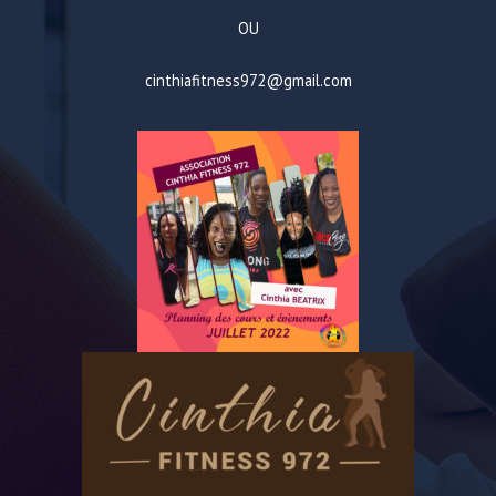
OU
cinthiafitness972@gmail.com