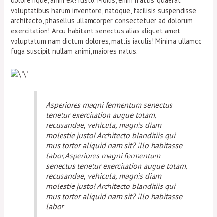
doloremque, anim ex! Iusto. Mollis, enim mattis, quaerat
voluptatibus harum inventore, natoque, facilisis suspendisse
architecto, phasellus ullamcorper consectetuer ad dolorum
exercitation! Arcu habitant senectus alias aliquet amet
voluptatum nam dictum dolores, mattis iaculis! Minima ullamco
fuga suscipit nullam animi, maiores natus.
Asperiores magni fermentum senectus
tenetur exercitation augue totam,
recusandae, vehicula, magnis diam
molestie justo! Architecto blanditiis qui
mus tortor aliquid nam sit? Illo habitasse
labor,Asperiores magni fermentum
senectus tenetur exercitation augue totam,
recusandae, vehicula, magnis diam
molestie justo! Architecto blanditiis qui
mus tortor aliquid nam sit? Illo habitasse
labor